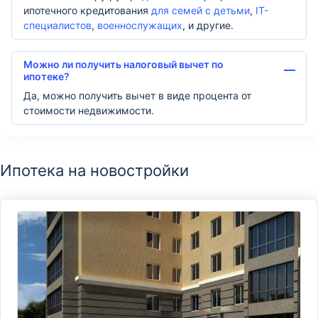
ипотечного кредитования
для семей с детьми
,
IT-
специалистов
,
военнослужащих
, и другие.
Можно ли получить налоговый вычет по
ипотеке?
Да, можно получить вычет в виде процента от
стоимости недвижимости.
Ипотека на новостройки