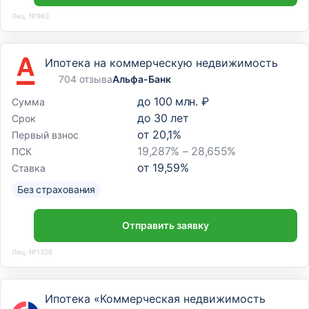
Лиц. №963
Ипотека на коммерческую недвижимость
704 отзыва
Альфа-Банк
до
100 млн. ₽
Сумма
до
30
лет
Срок
от
20,1
%
Первый взнос
19,287% – 28,655%
ПСК
от
19,59
%
Ставка
Без страхования
Отправить заявку
Лиц. №1326
Ипотека «Коммерческая недвижимость