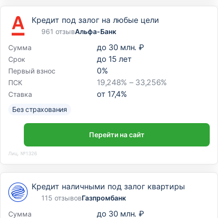
Кредит под залог на любые цели
961 отзыв
Альфа-Банк
до
30 млн. ₽
Сумма
до
15
лет
Срок
0
%
Первый взнос
19,248% – 33,256%
ПСК
от
17,4
%
Ставка
Без страхования
Перейти на сайт
Лиц. №1326
Кредит наличными под залог квартиры
115 отзывов
Газпромбанк
до
30 млн. ₽
Сумма