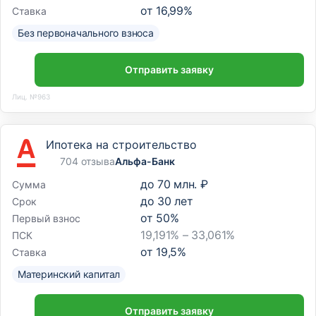
от
16,99
%
Ставка
Без первоначального взноса
Отправить заявку
Лиц. №963
Ипотека на строительство
704 отзыва
Альфа-Банк
до
70 млн. ₽
Сумма
до
30
лет
Срок
от
50
%
Первый взнос
19,191% – 33,061%
ПСК
от
19,5
%
Ставка
Материнский капитал
Отправить заявку