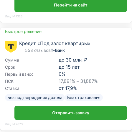
Перейти на сайт
Лиц. №1326
Быстрое решение
Кредит «Под залог квартиры»
558 отзывов
Т-Банк
до
30 млн. ₽
Сумма
до
15
лет
Срок
0
%
Первый взнос
17,891% – 31,887%
ПСК
от
17,9
%
Ставка
Без подтверждения дохода
Без страхования
Отправить заявку
Лиц. №2673