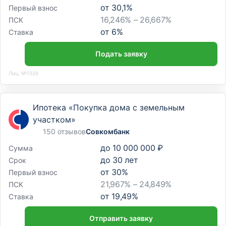
от
30,1
%
Первый взнос
16,246% – 26,667%
ПСК
от
6
%
Ставка
Подать заявку
Лиц. №1326
Ипотека «Покупка дома с земельным
участком»
150 отзывов
Совкомбанк
до
10 000 000 ₽
Сумма
до
30
лет
Срок
от
30
%
Первый взнос
21,967% – 24,849%
ПСК
от
19,49
%
Ставка
Отправить заявку