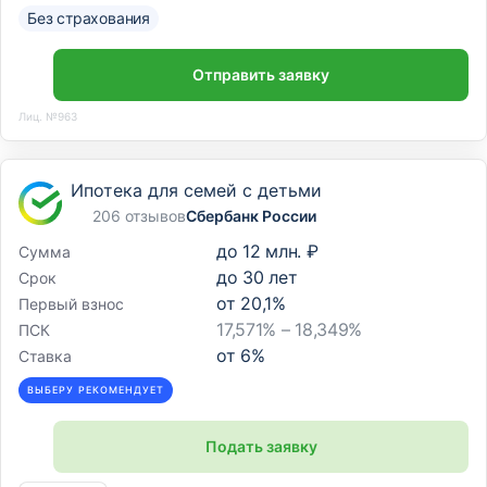
Без страхования
Отправить заявку
Лиц. №963
Ипотека для семей с детьми
206 отзывов
Сбербанк России
до
12 млн. ₽
Сумма
до
30
лет
Срок
от
20,1
%
Первый взнос
17,571% – 18,349%
ПСК
от
6
%
Ставка
ВЫБЕРУ РЕКОМЕНДУЕТ
Подать заявку