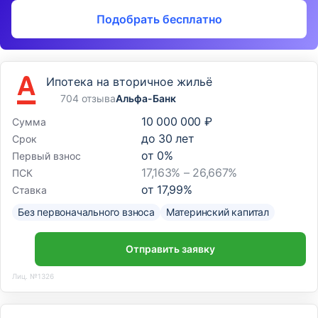
Подобрать бесплатно
Ипотека на вторичное жильё
704 отзыва
Альфа-Банк
10 000 000 ₽
Сумма
до
30
лет
Срок
от
0
%
Первый взнос
17,163% – 26,667%
ПСК
от
17,99
%
Ставка
Без первоначального взноса
Материнский капитал
Отправить заявку
Лиц. №1326