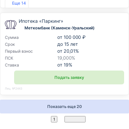
Лиц. №1481
Еще 14
Ипотека «Паркинг»
Меткомбанк (Каменск-Уральский)
от
100 000 ₽
Сумма
до
15
лет
Срок
от
20,01
%
Первый взнос
19,000%
ПСК
от
19
%
Ставка
Подать заявку
Лиц. №2443
Показать еще 20
2
1
Вперед