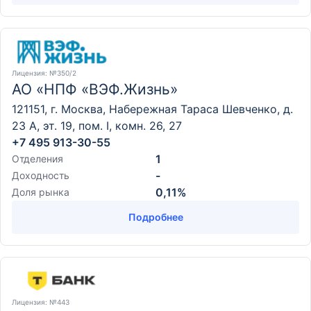
Лицензия
: №350/2
АО «НПФ «ВЭФ.Жизнь»
121151, г. Москва, Набережная Тараса Шевченко, д.
23 А, эт. 19, пом. I, комн. 26, 27
+7 495 913-30-55
1
Отделения
-
Доходность
0,11%
Доля рынка
Подробнее
Лицензия
: №443