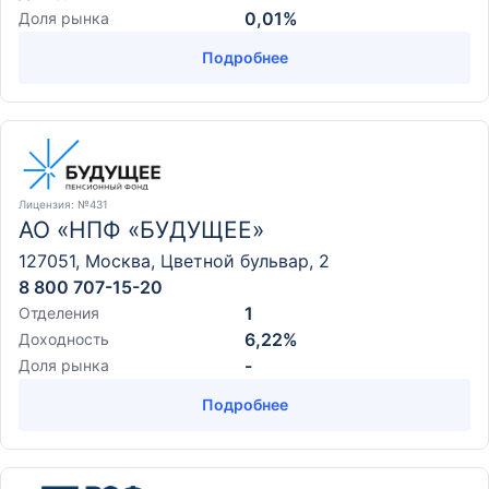
0,01%
Доля рынка
Подробнее
Лицензия
: №431
АО «НПФ «БУДУЩЕЕ»
127051, Москва, Цветной бульвар, 2
8 800 707-15-20
1
Отделения
6,22%
Доходность
-
Доля рынка
Подробнее