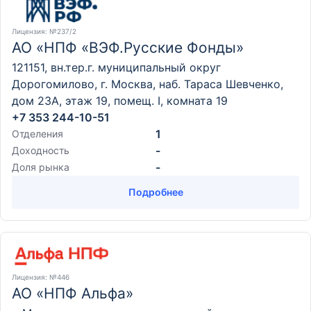
Лицензия
: №237/2
АО «НПФ «ВЭФ.Русские Фонды»
121151, вн.тер.г. муниципальный округ
Дорогомилово, г. Москва, наб. Тараса Шевченко,
дом 23А, этаж 19, помещ. I, комната 19
+7 353 244-10-51
1
Отделения
-
Доходность
-
Доля рынка
Подробнее
Лицензия
: №446
АО «НПФ Альфа»