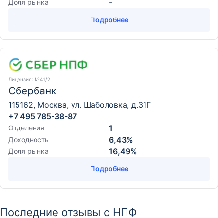
-
Доля рынка
Подробнее
Лицензия
: №41/2
Сбербанк
115162, Москва, ул. Шаболовка, д.31Г
+7 495 785-38-87
1
Отделения
6,43%
Доходность
16,49%
Доля рынка
Подробнее
Последние отзывы о НПФ