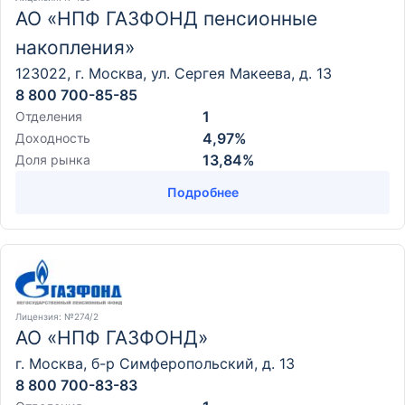
АО «НПФ ГАЗФОНД пенсионные
накопления»
123022, г. Москва, ул. Сергея Макеева, д. 13
8 800 700-85-85
1
Отделения
4,97%
Доходность
13,84%
Доля рынка
Подробнее
Лицензия
: №274/2
АО «НПФ ГАЗФОНД»
г. Москва, б-р Симферопольский, д. 13
8 800 700-83-83