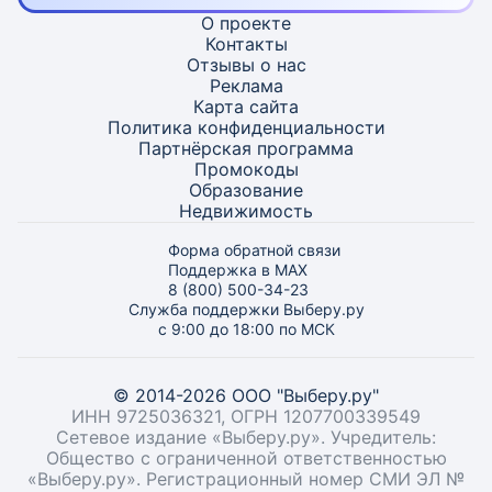
О проекте
Контакты
Отзывы о нас
Реклама
Карта
сайта
Политика конфиденциальности
Партнёрская программа
Промокоды
Образование
Недвижимость
Форма обратной связи
Поддержка в MAX
8 (800) 500-34-23
Служба поддержки Выберу.ру
с 9:00 до 18:00 по МСК
© 2014-2026 ООО "Выберу.ру"
ИНН 9725036321, ОГРН 1207700339549
Сетевое издание «Выберу.ру». Учредитель:
Общество с ограниченной ответственностью
«Выберу.ру». Регистрационный номер СМИ ЭЛ №