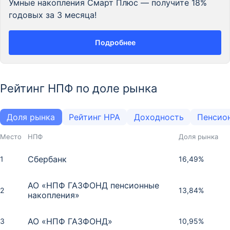
Умные накопления Смарт Плюс — получите 18%
годовых за 3 месяца!
Подробнее
Рейтинг НПФ по доле рынка
Доля рынка
Рейтинг НРА
Доходность
Пенсио
Место
НПФ
Доля рынка
Сбербанк
1
16,49%
АО «НПФ ГАЗФОНД пенсионные
2
13,84%
накопления»
АО «НПФ ГАЗФОНД»
3
10,95%