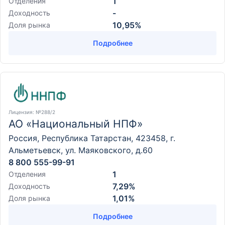
1
Отделения
-
Доходность
10,95%
Доля рынка
Подробнее
Лицензия
: №288/2
АО «Национальный НПФ»
Россия, Республика Татарстан, 423458, г.
Альметьевск, ул. Маяковского, д.60
8 800 555-99-91
1
Отделения
7,29%
Доходность
1,01%
Доля рынка
Подробнее