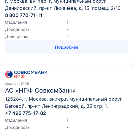
г. Москва, вн. тер. г. муниципальный округ
Даниловский, пр-кт Лихачёва, д. 15, помещ. 2/10
8 800 770-71-11
1
Отделения
-
Доходность
-
Доля рынка
Подробнее
Лицензия
: №445
АО «НПФ Совкомбанк»
125284, г. Москва, вн.тер.г. муниципальный округ
Беговой, пр-кт Ленинградский, д. 35 стр. 1.
+7 495 775-17-82
1
Отделения
-
Доходность