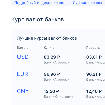
Подробный индекс вкладов
Лучшие вклады
Курс валют банков
Лучшие курсы валют банков
Валюта
Купить
Продать
USD
83,29 ₽
83,01 ₽
Банк «Агророс»
Банк «Агро
EUR
96,96 ₽
96,21 ₽
Банк «Агророс»
Банк «Агро
CNY
12,50 ₽
12,46 ₽
Банк «Юнистрим»
Банк «Агро