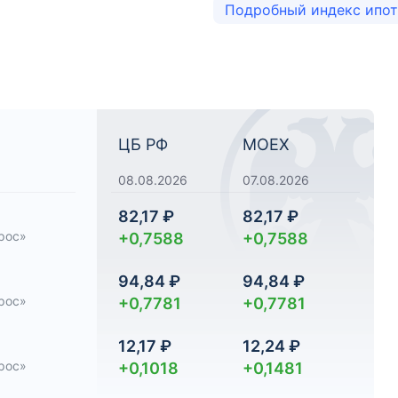
Подробный индекс ипо
ЦБ РФ
MOEX
08.08.2026
07.08.2026
82,17 ₽
82,17 ₽
рос»
+0,7588
+0,7588
94,84 ₽
94,84 ₽
рос»
+0,7781
+0,7781
12,17 ₽
12,24 ₽
рос»
+0,1018
+0,1481