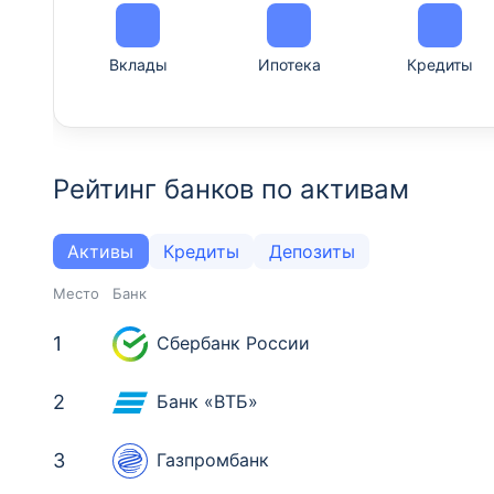
Вклады
Ипотека
Кредиты
Рейтинг банков по активам
Активы
Кредиты
Депозиты
Место
Банк
1
Сбербанк России
2
Банк «ВТБ»
3
Газпромбанк