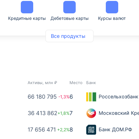
Кредитные карты
Дебетовые карты
Курсы валют
Все продукты
Активы, млн ₽
Место
Банк
66 180 795
6
Россельхозбанк
-1,3%
36 413 862
7
Московский Кр
+1,8%
17 656 471
8
Банк ДОМ.РФ
+2,2%