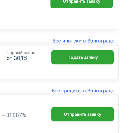
Отправить заявку
Все ипотеки в Волгограде
Первый взнос
Подать заявку
от
30,1
%
Все кредиты в Волгограде
Отправить заявку
% – 31,887%