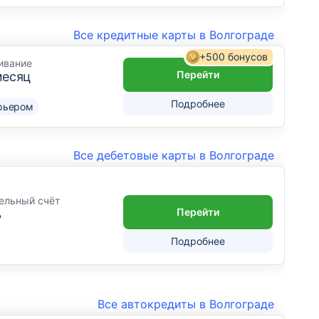
Все кредитные карты в Волгограде
+500 бонусов
ивание
Перейти
месяц
Подробнее
рьером
Все дебетовые карты в Волгограде
ельный счёт
Перейти
%
Подробнее
Все автокредиты в Волгограде