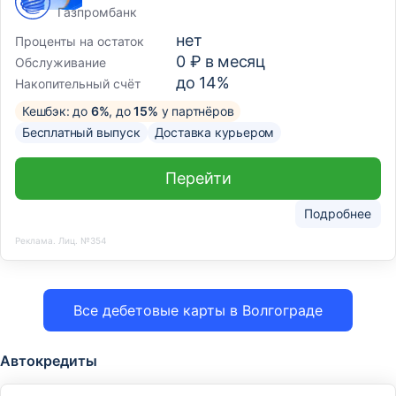
Газпромбанк
нет
Проценты на остаток
0 ₽ в месяц
Обслуживание
до 14%
Накопительный счёт
Кешбэк: до
6%
, до
15%
у партнёров
Бесплатный выпуск
Доставка курьером
Перейти
Подробнее
Реклама. Лиц. №354
Все дебетовые карты в Волгограде
Автокредиты