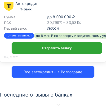
Автокредит
Т-Банк
до
8 000 000 ₽
Сумма
20,799% – 33,531%
ПСК
любой
Первый взнос
до 8 млн ₽ по паспорту и водительскому 
ПОЧЕМУ ВЫБИРАЮТ
Отправить заявку
Лиц. №2673
Все автокредиты в Волгограде
Последние отзывы о банках