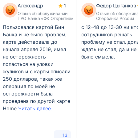
Александр
1
Федор Цыганков
Отзыв об обслуживании
Отзыв об обслужив
ПАО Банка «ФК Открытие»
Сбербанка России
Пользовался картой Бин
с 12-48 до 13-30 ни кт
Банка и не было проблем,
сотрудников решать
карта действовала до
проблему не стал. дол
начала апреля 2019, имел
ждать не стал, да и не
не осторожность
было смысла.
попасться на уловки
жуликов и с карты списали
250 долларов, такая же
операция по моей не
осторожности была
проведена по другой карте
Home
Читать далее...
13