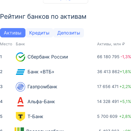
Рейтинг банков по активам
Активы
Кредиты
Депозиты
Место
Банк
Активы, млн ₽
Сбербанк России
1
66 180 795
-1,3%
Банк «ВТБ»
2
36 413 862
+1,8%
Газпромбанк
3
17 656 471
+2,2%
Альфа-Банк
4
14 328 491
+5,1%
Т-Банк
5
5 700 609
+2,8%