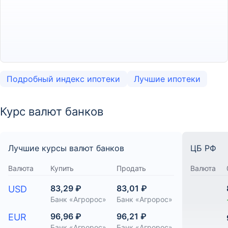
Подробный индекс ипотеки
Лучшие ипотеки
Курс валют банков
Лучшие курсы валют банков
ЦБ РФ
Валюта
Купить
Продать
Валюта
83,29 ₽
83,01 ₽
USD
Банк «Агророс»
Банк «Агророс»
96,96 ₽
96,21 ₽
EUR
Банк «Агророс»
Банк «Агророс»