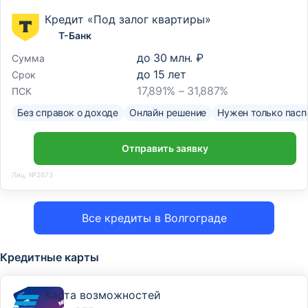
Кредит «Под залог квартиры»
Т-Банк
до
30 млн. ₽
Сумма
до
15
лет
Срок
17,891% – 31,887%
ПСК
Без справок о доходе
Онлайн решение
Нужен только пасп
Отправить заявку
Лиц. №2673
Все кредиты в Волгограде
Кредитные карты
Карта возможностей