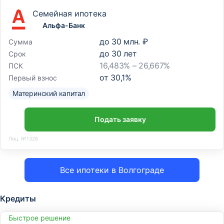
Семейная ипотека
Альфа-Банк
до
30 млн. ₽
Сумма
до
30
лет
Срок
16,483% – 26,667%
ПСК
от
30,1
%
Первый взнос
Материнский капитал
Подать заявку
Лиц. №1326
Все ипотеки в Волгограде
Кредиты
Быстрое решение