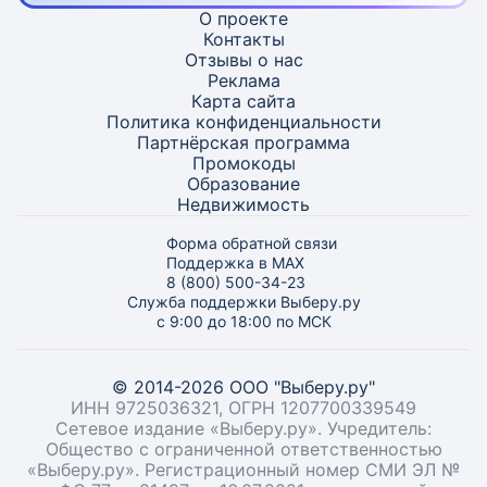
О проекте
Контакты
Отзывы о нас
Реклама
Карта
сайта
Политика конфиденциальности
Партнёрская программа
Промокоды
Образование
Недвижимость
Форма обратной связи
Поддержка в MAX
8 (800) 500-34-23
Служба поддержки Выберу.ру
с 9:00 до 18:00 по МСК
© 2014-2026 ООО "Выберу.ру"
ИНН 9725036321, ОГРН 1207700339549
Сетевое издание «Выберу.ру». Учредитель:
Общество с ограниченной ответственностью
«Выберу.ру». Регистрационный номер СМИ ЭЛ №