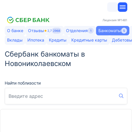
Лицензия
№1481
О банке
Отзывы
Отделения
Банкоматы
2,7
2968
1
5
Вклады
Ипотека
Кредиты
Кредитные карты
Дебетовы
Сбербанк банкоматы в
Новониколаевском
Найти поблизости