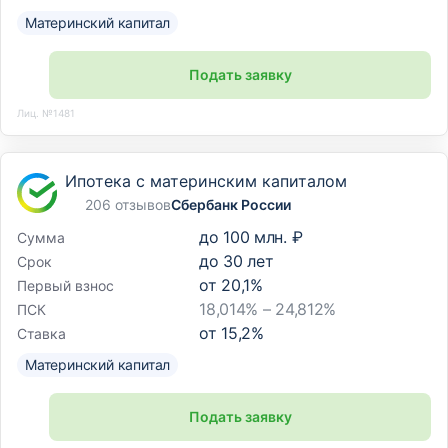
Материнский капитал
Подать заявку
Лиц. №1481
Ипотека с материнским капиталом
206 отзывов
Сбербанк России
до
100 млн. ₽
Сумма
до
30
лет
Срок
от
20,1
%
Первый взнос
18,014% – 24,812%
ПСК
от
15,2
%
Ставка
Материнский капитал
Подать заявку