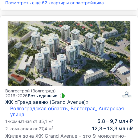
Посмотреть ещё 62 квартиры от застройщика
Волгострой (Волгоград)
2016-2026
Есть сданные
ЖК «Гранд авеню (Grand Avenue)»
Волгоградская область, Волгоград, Ангарская
улица
5,8 – 9,7 млн ₽
2
1-комнатная от 35,1 м
12,3 – 13,3 млн ₽
2
2-комнатная от 77,4 м
Жилая зона ЖК Grand Avenue – это 9 монолитно-