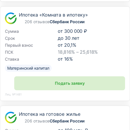
Ипотека «Комната в ипотеку»
206 отзывов
Сбербанк России
от
300 000 ₽
Сумма
до
30
лет
Срок
от
20,1
%
Первый взнос
18,816% – 25,618%
ПСК
от
16
%
Ставка
Материнский капитал
Подать заявку
Лиц. №1481
Ипотека на готовое жилье
206 отзывов
Сбербанк России