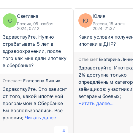
Светлана
Юлия
С
Ю
Россия, 05 ноября
Россия, 15 июля
2024, 07:12
2024, 21:37
Здравствуйте. Нужно
Какие условия получе
отрабатывать 5 лет в
ипотеки в ДНР?
здравоохранении, после
того как мне дали ипотеку
Отвечает
Екатерина Линн
в сбербанке?
Здравствуйте. Ипотек
2% доступна только
Отвечает
Екатерина Линник
определённым катего
Здравствуйте. Это зависит
заёмщиков: участники
от того, какой ипотечной
ветераны боевых;
программой в Сбербанке
Читать далее...
Вы воспользовались. Все
условия;
Читать далее...
4