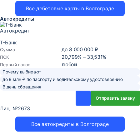
Все дебетовые карты в Волгограде
Автокредиты
Автокредит
Т-Банк
до
8 000 000 ₽
Сумма
20,799% – 33,531%
ПСК
любой
Первый взнос
Почему выбирают
до 8 млн ₽ по паспорту и водительскому удостоверению
В день обращения
Отправить заявку
Лиц. №2673
Все автокредиты в Волгограде