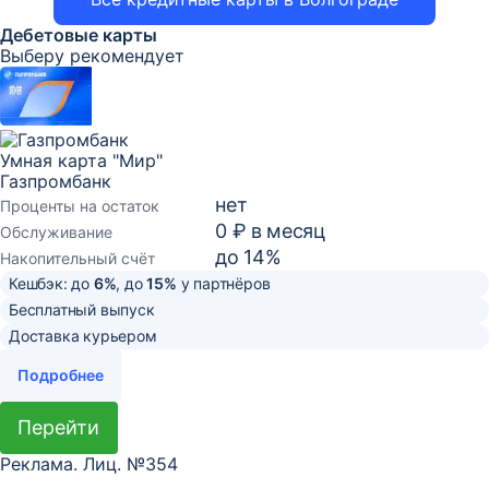
Дебетовые карты
Выберу рекомендует
Умная карта "Мир"
Газпромбанк
нет
Проценты на остаток
0 ₽ в месяц
Обслуживание
до 14%
Накопительный счёт
Кешбэк: до
6%
, до
15%
у партнёров
Бесплатный выпуск
Доставка курьером
Подробнее
Перейти
Реклама. Лиц. №354