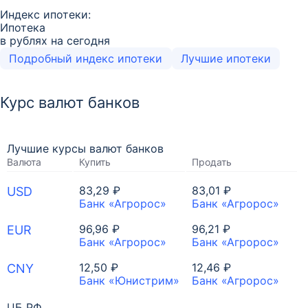
Индекс ипотеки:
Ипотека
в рублях на сегодня
Подробный индекс ипотеки
Лучшие ипотеки
Курс валют банков
Лучшие курсы валют банков
Валюта
Купить
Продать
83,29 ₽
83,01 ₽
USD
Банк «Агророс»
Банк «Агророс»
96,96 ₽
96,21 ₽
EUR
Банк «Агророс»
Банк «Агророс»
12,50 ₽
12,46 ₽
CNY
Банк «Юнистрим»
Банк «Агророс»
ЦБ РФ