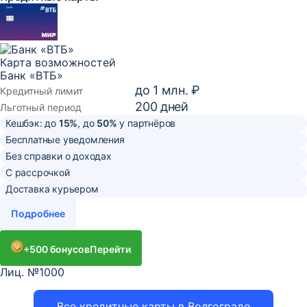
Карта возможностей
Банк «ВТБ»
до
1 млн. ₽
Кредитный лимит
200
дней
Льготный период
Кешбэк: до
15%
, до
50%
у партнёров
Бесплатные уведомления
Без справки о доходах
С рассрочкой
Доставка курьером
Подробнее
+500 бонусов
Перейти
Лиц. №1000
Все кредитные карты в Волгограде