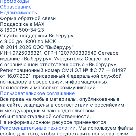
Промокоды
Образование
Недвижимость
Форма обратной связи
Поддержка в MAX
8 (800) 500-34-23
Служба поддержки Выберу.ру
с 9:00 до 18:00 по МСК
© 2014-2026 ООО "Выберу.ру"
ИНН 9725036321, ОГРН 1207700339549
Сетевое
издание «Выберу.ру». Учредитель: Общество
с ограниченной ответственностью «Выберу.ру».
Регистрационный номер СМИ ЭЛ № ФС 77 — 81497
от 16.07.2021, присвоенный Федеральной службой
по надзору в сфере связи, информационных
технологий и массовых коммуникаций.
Пользовательское соглашение
Все права на любые материалы, опубликованные
на сайте, защищены в соответствии с российским
и международным законодательством
об интеллектуальной собственности.
На информационном ресурсе применяются
Рекомендательные технологии.
Мы используем файлы
cookie для того, чтобы предоставить пользователям