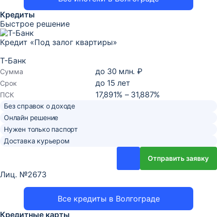
Кредиты
Быстрое решение
Кредит «Под залог квартиры»
Т-Банк
до
30 млн. ₽
Сумма
до
15
лет
Срок
17,891% – 31,887%
ПСК
Без справок о доходе
Онлайн решение
Нужен только паспорт
Доставка курьером
Отправить заявку
Лиц. №2673
Все кредиты в Волгограде
Кредитные карты