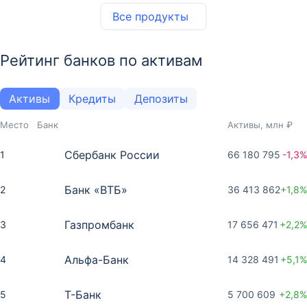
Все продукты
Рейтинг банков по активам
Активы
Кредиты
Депозиты
Место
Банк
Активы, млн ₽
Сбербанк России
1
66 180 795
-1,3%
Банк «ВТБ»
2
36 413 862
+1,8%
Газпромбанк
3
17 656 471
+2,2%
Альфа-Банк
4
14 328 491
+5,1%
Т-Банк
5
5 700 609
+2,8%