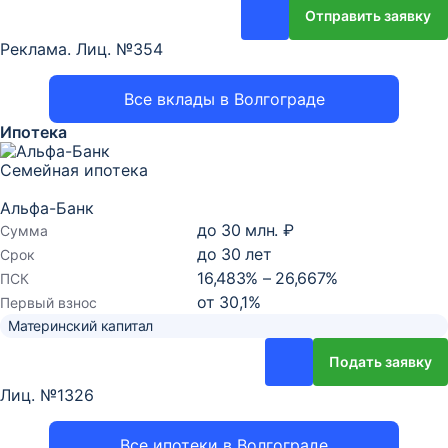
Отправить заявку
Реклама. Лиц. №354
Все вклады в Волгограде
Ипотека
Семейная ипотека
Альфа-Банк
до
30 млн. ₽
Сумма
до
30
лет
Срок
16,483% – 26,667%
ПСК
от
30,1
%
Первый взнос
Материнский капитал
Подать заявку
Лиц. №1326
Все ипотеки в Волгограде